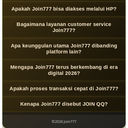
pengalaman bermain lebih interaktif, cepat, dan stabil
Ya,
Join777
dilengkapi sistem keamanan berlapis dengan
untuk pengguna era digital saat ini.
Apakah Join777 bisa diakses melalui HP?
teknologi enkripsi modern untuk menjaga data pengguna
tetap aman serta memberikan pengalaman bermain yang
Bisa,
Join777
sudah dioptimalkan dengan desain mobile-
lebih terpercaya.
Bagaimana layanan customer service
first sehingga dapat diakses dengan lancar melalui
Join777?
smartphone, tablet, maupun perangkat desktop tanpa
hambatan.
Tim support
Join777
tersedia 24/7 dengan respon cepat,
Apa keunggulan utama Join777 dibanding
profesional, dan ramah untuk membantu pengguna
platform lain?
menyelesaikan kendala dengan lebih efisien.
Join777
menggabungkan desain cyber futuristik,
Mengapa Join777 terus berkembang di era
performa stabil, serta navigasi intuitif yang membuat
digital 2026?
pengalaman gaming terasa lebih modern, nyaman, dan
imersif.
Karena
Join777
selalu beradaptasi dengan tren teknologi
Apakah proses transaksi cepat di Join777?
gaming terbaru, menghadirkan inovasi sistem yang
membuat pengalaman pengguna tetap relevan dan
Ya, sistem transaksi di
Join777
berjalan otomatis dengan
semakin optimal.
Kenapa Join777 disebut JOIN QQ?
proses cepat dan efisien, sehingga pengguna dapat
bermain tanpa gangguan waktu tunggu yang lama.
Karena
Join777
dikenal memiliki stabilitas sistem tinggi,
fitur lengkap, dan reputasi kuat di kalangan komunitas
©2026 Join777