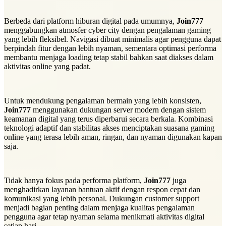
Berbeda dari platform hiburan digital pada umumnya,
Join777
menggabungkan atmosfer cyber city dengan pengalaman gaming
yang lebih fleksibel. Navigasi dibuat minimalis agar pengguna dapat
berpindah fitur dengan lebih nyaman, sementara optimasi performa
membantu menjaga loading tetap stabil bahkan saat diakses dalam
aktivitas online yang padat.
Untuk mendukung pengalaman bermain yang lebih konsisten,
Join777
menggunakan dukungan server modern dengan sistem
keamanan digital yang terus diperbarui secara berkala. Kombinasi
teknologi adaptif dan stabilitas akses menciptakan suasana gaming
online yang terasa lebih aman, ringan, dan nyaman digunakan kapan
saja.
Tidak hanya fokus pada performa platform,
Join777
juga
menghadirkan layanan bantuan aktif dengan respon cepat dan
komunikasi yang lebih personal. Dukungan customer support
menjadi bagian penting dalam menjaga kualitas pengalaman
pengguna agar tetap nyaman selama menikmati aktivitas digital
setiap hari.