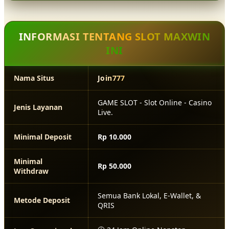
gamer digital modern.
INFORMASI TENTANG SLOT MAXWIN
INI
Nama Situs
Join777
GAME SLOT - Slot Online - Casino
Jenis Layanan
Live.
Minimal Deposit
Rp 10.000
Minimal
Rp 50.000
Withdraw
Semua Bank Lokal, E-Wallet, &
Metode Deposit
QRIS