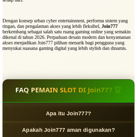
Dengan konsep urban cyber entertainment, performa sistem yang
ringan, dan pengalaman akses yang lebih fleksibel,
Join777
berkembang sebagai salah satu ruang gaming online yang semakin
dikenal di tahun 2026. Perpaduan desain modern dan kenyamanan
akses menjadikan Join777 pilihan menarik bagi pengguna yang
menyukai suasana gaming digital yang lebih stylish dan dinamis.
FAQ PEMAIN SLOT DI Join777 🏆
Apa itu Join777?
Join777
adalah platform gaming digital modern dengan
Apakah Join777 aman digunakan?
konsep Cyber Entertainment Hub yang menghadirkan