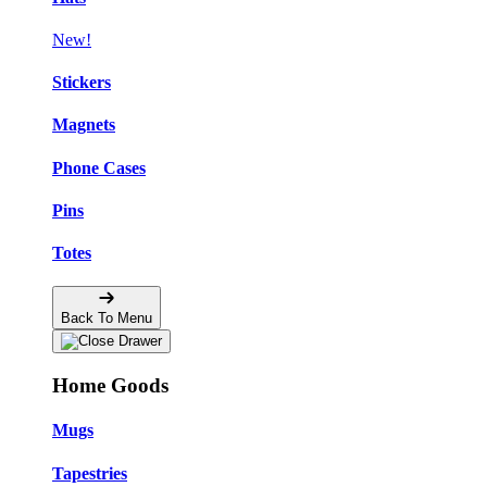
New!
Stickers
Magnets
Phone Cases
Pins
Totes
Back To Menu
Home Goods
Mugs
Tapestries