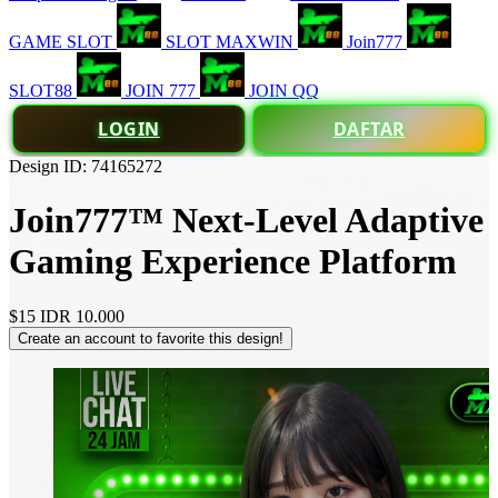
GAME SLOT
SLOT MAXWIN
Join777
SLOT88
JOIN 777
JOIN QQ
LOGIN
DAFTAR
Design ID: 74165272
Join777™ Next-Level Adaptive
Gaming Experience Platform
$15
IDR 10.000
Create an account to favorite this design!