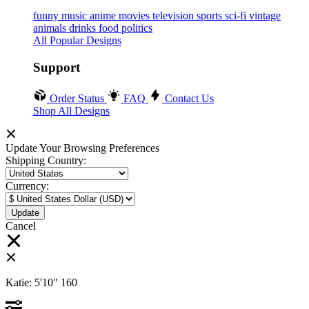
funny
music
anime
movies
television
sports
sci-fi
vintage
animals
drinks
food
politics
All Popular Designs
Support
Order Status
FAQ
Contact Us
Shop All Designs
Update Your Browsing Preferences
Shipping Country:
Currency:
Cancel
Katie:
5'10"
160