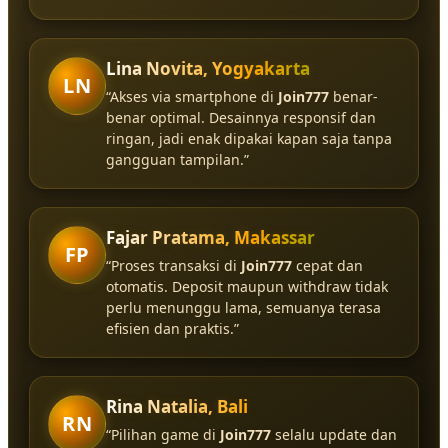
Lina Novita, Yogyakarta
LN
“Akses via smartphone di
Join777
benar-
benar optimal. Desainnya responsif dan
ringan, jadi enak dipakai kapan saja tanpa
gangguan tampilan.”
Fajar Pratama, Makassar
FP
“Proses transaksi di
Join777
cepat dan
otomatis. Deposit maupun withdraw tidak
perlu menunggu lama, semuanya terasa
efisien dan praktis.”
Rina Natalia, Bali
RN
“Pilihan game di
Join777
selalu update dan