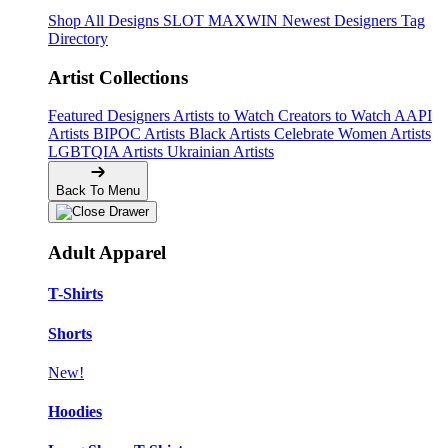
Shop All Designs
SLOT MAXWIN
Newest Designers
Tag
Directory
Artist Collections
Featured Designers
Artists to Watch
Creators to Watch
AAPI
Artists
BIPOC Artists
Black Artists
Celebrate Women Artists
LGBTQIA Artists
Ukrainian Artists
Back To Menu
Adult Apparel
T-Shirts
Shorts
New!
Hoodies