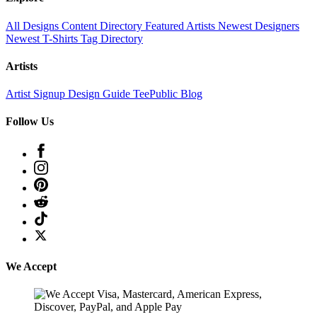
All Designs
Content Directory
Featured Artists
Newest Designers
Newest T-Shirts
Tag Directory
Artists
Artist Signup
Design Guide
TeePublic Blog
Follow Us
We Accept