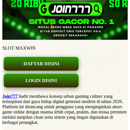
SLOT MAXWIN
DAFTAR DISINI
LOGIN DISINI
Join777
hadir membawa konsep urban gaming culture yang
terinspirasi dari gaya hidup digital generasi modern di tahun 2026.
Platform ini dirancang untuk pengguna yang menginginkan akses
game online dengan nuansa lebih cepat, praktis, dan terasa premium
melalui tampilan clean serta sistem yang ringan digunakan di
berbagai perangkat.