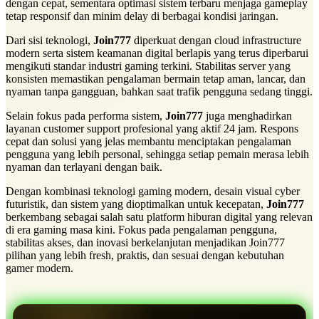
dengan cepat, sementara optimasi sistem terbaru menjaga gameplay
tetap responsif dan minim delay di berbagai kondisi jaringan.
Dari sisi teknologi,
Join777
diperkuat dengan cloud infrastructure
modern serta sistem keamanan digital berlapis yang terus diperbarui
mengikuti standar industri gaming terkini. Stabilitas server yang
konsisten memastikan pengalaman bermain tetap aman, lancar, dan
nyaman tanpa gangguan, bahkan saat trafik pengguna sedang tinggi.
Selain fokus pada performa sistem,
Join777
juga menghadirkan
layanan customer support profesional yang aktif 24 jam. Respons
cepat dan solusi yang jelas membantu menciptakan pengalaman
pengguna yang lebih personal, sehingga setiap pemain merasa lebih
nyaman dan terlayani dengan baik.
Dengan kombinasi teknologi gaming modern, desain visual cyber
futuristik, dan sistem yang dioptimalkan untuk kecepatan,
Join777
berkembang sebagai salah satu platform hiburan digital yang relevan
di era gaming masa kini. Fokus pada pengalaman pengguna,
stabilitas akses, dan inovasi berkelanjutan menjadikan Join777
pilihan yang lebih fresh, praktis, dan sesuai dengan kebutuhan
gamer modern.