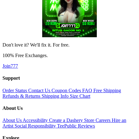
Don't love it? We'll fix it. For free.
100% Free Exchanges.
Join777
Support
Order Status
Contact Us
Coupon Codes
FAQ
Free Shipping
Refunds & Returns
Shipping Info
Size Chart
About Us
About Us
Accessibility
Create a Dashery Store
Careers
Hire an
Artist
Social Responsibility
TeePublic Reviews
Explore