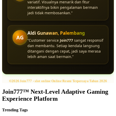
variatif. Visualnya menarik dan fitur
interaktifnya bikin pengalaman bermain
jadi tidak membosankan.”
Aldi Gunawan, Palembang
AG
“Customer service
Join777
sangat responsif
dan membantu. Setiap kendala langsung
ditangani dengan cepat, jadi saya merasa
lebih aman saat bermain.”
©2026 Join777 - slot online Online Resmi Terpercaya Tahun 2026
Join777™ Next-Level Adaptive Gaming
Experience Platform
Trending Tags