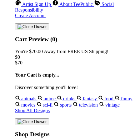
Artist Sign Up
About TeePublic
Social
Responsibility
Create Account
Cart Preview (0)
You're
$70.00
Away from
FREE US Shipping!
$0
$70
Your Cart is empty...
Discover something you'll love!
animals
anime
drinks
fantasy
food
funny
movies
sci-fi
sports
television
vintage
Shop All Designs
Shop Designs