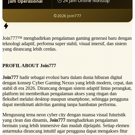
🕒 24 Jam Online Nonstop
Jam Operasional
©2026 Join777
Join777™ menghadirkan pengalaman gaming generasi baru dengan
teknologi adaptif, performa super stabil, visual imersif, dan sistem
yang dirancang lebih cerdas.
PROFIL ABOUT Join777
Join777
hadir sebagai evolusi baru dalam dunia hiburan digital
dengan konsep Cyber Gaming Nexus yang lebih modern, cepat, dan
stabil di era 2026. Dirancang dengan sistem adaptif lintas perangkat,
platform ini memberikan pengalaman akses yang ringan dan
fleksibel melalui desktop maupun smartphone, sehingga pengguna
dapat menikmati aktivitas gaming tanpa hambatan performa.
Mengusung tema neon cyber city dengan nuansa visual futuristik
yang clean dan dinamis,
Join777
menghadirkan pengalaman
bermain yang lebih immersive dan mudah dijelajahi. Setiap elemen
antarmuka dirancang intuitif agar pengguna dapat mengakses fitur