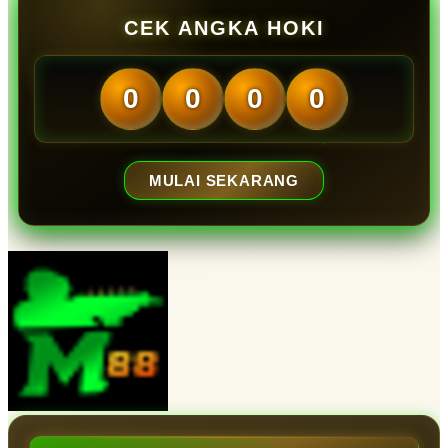
CEK ANGKA HOKI
0
0
0
0
MULAI SEKARANG