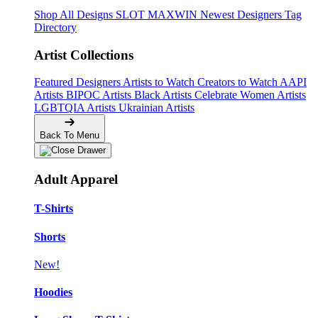
Shop All Designs
SLOT MAXWIN
Newest Designers
Tag
Directory
Artist Collections
Featured Designers
Artists to Watch
Creators to Watch
AAPI
Artists
BIPOC Artists
Black Artists
Celebrate Women Artists
LGBTQIA Artists
Ukrainian Artists
Back To Menu
Adult Apparel
T-Shirts
Shorts
New!
Hoodies