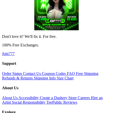
Don't love it? We'll fix it. For free.
100% Free Exchanges.
Join777
Support
Order Status
Contact Us
Coupon Codes
FAQ
Free Shipping
Refunds & Returns
Shipping Info
Size Chart
About Us
About Us
Accessibility
Create a Dashery Store
Careers
Hire an
Artist
Social Responsibility
TeePublic Reviews
Explore