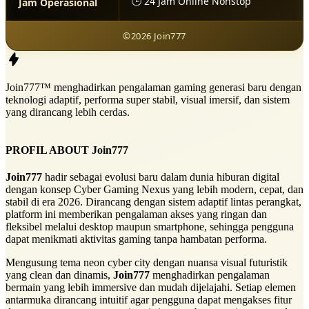
🕒 24 Jam Online Nonstop
Jam Operasional
©2026 Join777
Join777™ menghadirkan pengalaman gaming generasi baru dengan
teknologi adaptif, performa super stabil, visual imersif, dan sistem
yang dirancang lebih cerdas.
PROFIL ABOUT Join777
Join777
hadir sebagai evolusi baru dalam dunia hiburan digital
dengan konsep Cyber Gaming Nexus yang lebih modern, cepat, dan
stabil di era 2026. Dirancang dengan sistem adaptif lintas perangkat,
platform ini memberikan pengalaman akses yang ringan dan
fleksibel melalui desktop maupun smartphone, sehingga pengguna
dapat menikmati aktivitas gaming tanpa hambatan performa.
Mengusung tema neon cyber city dengan nuansa visual futuristik
yang clean dan dinamis,
Join777
menghadirkan pengalaman
bermain yang lebih immersive dan mudah dijelajahi. Setiap elemen
antarmuka dirancang intuitif agar pengguna dapat mengakses fitur