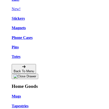
New!
Stickers
Magnets
Phone Cases
Pins
Totes
Back To Menu
Home Goods
Mugs
Tapestries