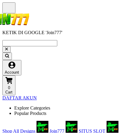
KETIK DI GOOGLE 'Join777'
Account
0
Cart
DAFTAR AKUN
Explore Categories
Popular Products
Shop All Designs
Join777
SITUS SLOT