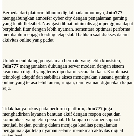
Berbeda dari platform hiburan digital pada umumnya,
Join777
menggabungkan atmosfer cyber city dengan pengalaman gaming
yang lebih fleksibel. Navigasi dibuat minimalis agar pengguna dapat
berpindah fitur dengan lebih nyaman, sementara optimasi performa
membantu menjaga loading tetap stabil bahkan saat diakses dalam
aktivitas online yang padat.
Untuk mendukung pengalaman bermain yang lebih konsisten,
Join777
menggunakan dukungan server modern dengan sistem
keamanan digital yang terus diperbarui secara berkala. Kombinasi
teknologi adaptif dan stabilitas akses menciptakan suasana gaming
online yang terasa lebih aman, ringan, dan nyaman digunakan kapan
saja.
Tidak hanya fokus pada performa platform,
Join777
juga
menghadirkan layanan bantuan aktif dengan respon cepat dan
komunikasi yang lebih personal. Dukungan customer support
menjadi bagian penting dalam menjaga kualitas pengalaman
pengguna agar tetap nyaman selama menikmati aktivitas digital
setiap hari.