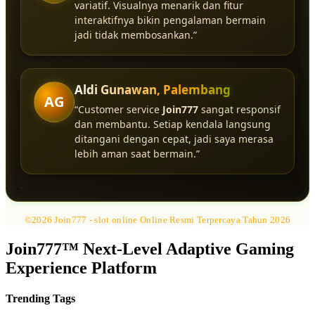
variatif. Visualnya menarik dan fitur
interaktifnya bikin pengalaman bermain
jadi tidak membosankan.”
Aldi Gunawan, Palembang
AG
“Customer service
Join777
sangat responsif
dan membantu. Setiap kendala langsung
ditangani dengan cepat, jadi saya merasa
lebih aman saat bermain.”
©2026 Join777 - slot online Online Resmi Terpercaya Tahun 2026
Join777™ Next-Level Adaptive Gaming
Experience Platform
Trending Tags