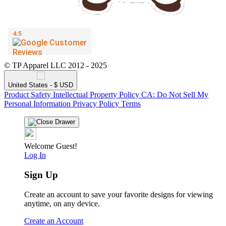
© TP Apparel LLC 2012 - 2025
United States - $ USD
Product Safety
Intellectual Property Policy
CA: Do Not Sell My
Personal Information
Privacy Policy
Terms
Welcome Guest!
Log In
Sign Up
Create an account to save your favorite designs for viewing
anytime, on any device.
Create an Account