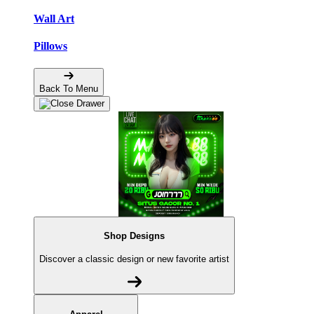
Wall Art
Pillows
Back To Menu
Shop Designs
Discover a classic design or new favorite artist