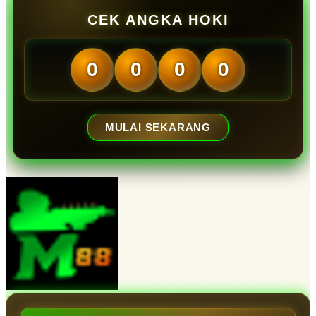
CEK ANGKA HOKI
0
0
0
0
MULAI SEKARANG