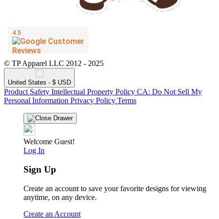
© TP Apparel LLC 2012 - 2025
United States - $ USD
Product Safety
Intellectual Property Policy
CA: Do Not Sell My
Personal Information
Privacy Policy
Terms
Welcome Guest!
Log In
Sign Up
Create an account to save your favorite designs for viewing
anytime, on any device.
Create an Account