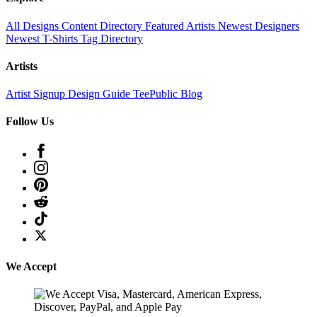
All Designs
Content Directory
Featured Artists
Newest Designers
Newest T-Shirts
Tag Directory
Artists
Artist Signup
Design Guide
TeePublic Blog
Follow Us
We Accept