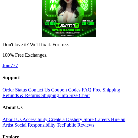
Don't love it? We'll fix it. For free.
100% Free Exchanges.
Join777
Support
Order Status
Contact Us
Coupon Codes
FAQ
Free Shipping
Refunds & Returns
Shipping Info
Size Chart
About Us
About Us
Accessibility
Create a Dashery Store
Careers
Hire an
Artist
Social Responsibility
TeePublic Reviews
Explore