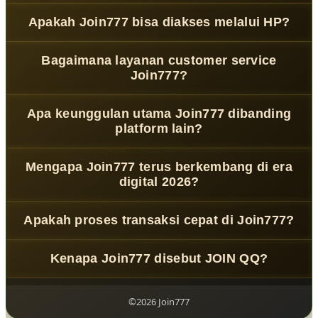
pengalaman bermain lebih interaktif, cepat, dan stabil
Ya,
Join777
dilengkapi sistem keamanan berlapis dengan
untuk pengguna era digital saat ini.
Apakah Join777 bisa diakses melalui HP?
teknologi enkripsi modern untuk menjaga data pengguna
tetap aman serta memberikan pengalaman bermain yang
Bisa,
Join777
sudah dioptimalkan dengan desain mobile-
lebih terpercaya.
Bagaimana layanan customer service
first sehingga dapat diakses dengan lancar melalui
Join777?
smartphone, tablet, maupun perangkat desktop tanpa
hambatan.
Tim support
Join777
tersedia 24/7 dengan respon cepat,
Apa keunggulan utama Join777 dibanding
profesional, dan ramah untuk membantu pengguna
platform lain?
menyelesaikan kendala dengan lebih efisien.
Join777
menggabungkan desain cyber futuristik,
Mengapa Join777 terus berkembang di era
performa stabil, serta navigasi intuitif yang membuat
digital 2026?
pengalaman gaming terasa lebih modern, nyaman, dan
imersif.
Karena
Join777
selalu beradaptasi dengan tren teknologi
Apakah proses transaksi cepat di Join777?
gaming terbaru, menghadirkan inovasi sistem yang
membuat pengalaman pengguna tetap relevan dan
Ya, sistem transaksi di
Join777
berjalan otomatis dengan
semakin optimal.
Kenapa Join777 disebut JOIN QQ?
proses cepat dan efisien, sehingga pengguna dapat
bermain tanpa gangguan waktu tunggu yang lama.
Karena
Join777
dikenal memiliki stabilitas sistem tinggi,
fitur lengkap, dan reputasi kuat di kalangan komunitas
©2026 Join777