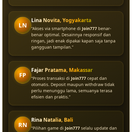
Lina Novita, Yogyakarta
LN
“Akses via smartphone di
Join777
benar-
benar optimal. Desainnya responsif dan
ringan, jadi enak dipakai kapan saja tanpa
gangguan tampilan.”
Fajar Pratama, Makassar
FP
“Proses transaksi di
Join777
cepat dan
otomatis. Deposit maupun withdraw tidak
perlu menunggu lama, semuanya terasa
efisien dan praktis.”
Rina Natalia, Bali
RN
“Pilihan game di
Join777
selalu update dan