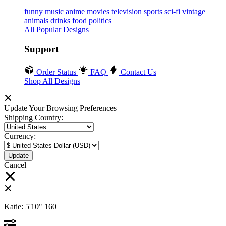
funny
music
anime
movies
television
sports
sci-fi
vintage
animals
drinks
food
politics
All Popular Designs
Support
Order Status
FAQ
Contact Us
Shop All Designs
Update Your Browsing Preferences
Shipping Country:
Currency:
Cancel
Katie:
5'10"
160