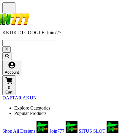
KETIK DI GOOGLE 'Join777'
Account
0
Cart
DAFTAR AKUN
Explore Categories
Popular Products
Shop All Designs
Join777
SITUS SLOT