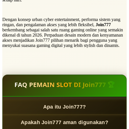
Dengan konsep urban cyber entertainment, performa sistem yang
ringan, dan pengalaman akses yang lebih fleksibel,
Join777
berkembang sebagai salah satu ruang gaming online yang semakin
dikenal di tahun 2026. Perpaduan desain modern dan kenyamanan
akses menjadikan Join777 pilihan menarik bagi pengguna yang
menyukai suasana gaming digital yang lebih stylish dan dinamis.
FAQ PEMAIN SLOT DI Join777 🏆
Apa itu Join777?
Join777
adalah platform gaming digital modern dengan
Apakah Join777 aman digunakan?
konsep Cyber Entertainment Hub yang menghadirkan