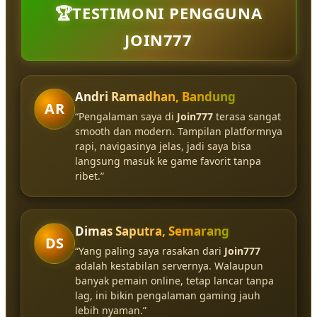
🏆TESTIMONI PENGGUNA
JOIN777
Andri Ramadhan, Bandung
AR
“Pengalaman saya di
Join777
terasa sangat
smooth dan modern. Tampilan platformnya
rapi, navigasinya jelas, jadi saya bisa
langsung masuk ke game favorit tanpa
ribet.”
Dimas Saputra, Semarang
DS
“Yang paling saya rasakan dari
Join777
adalah kestabilan servernya. Walaupun
banyak pemain online, tetap lancar tanpa
lag, ini bikin pengalaman gaming jauh
lebih nyaman.”