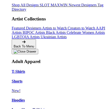
Shop All Designs
SLOT MAXWIN
Newest Designers
Tag
Directory
Artist Collections
Featured Designers
Artists to Watch
Creators to Watch
AAPI
Artists
BIPOC Artists
Black Artists
Celebrate Women Artists
LGBTQIA Artists
Ukrainian Artists
Back To Menu
Adult Apparel
T-Shirts
Shorts
New!
Hoodies