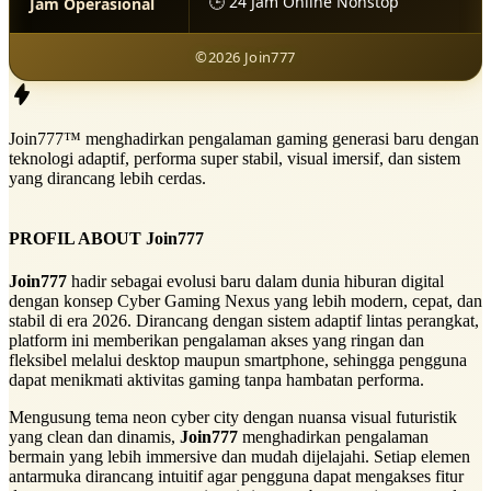
🕒 24 Jam Online Nonstop
Jam Operasional
©2026 Join777
Join777™ menghadirkan pengalaman gaming generasi baru dengan
teknologi adaptif, performa super stabil, visual imersif, dan sistem
yang dirancang lebih cerdas.
PROFIL ABOUT Join777
Join777
hadir sebagai evolusi baru dalam dunia hiburan digital
dengan konsep Cyber Gaming Nexus yang lebih modern, cepat, dan
stabil di era 2026. Dirancang dengan sistem adaptif lintas perangkat,
platform ini memberikan pengalaman akses yang ringan dan
fleksibel melalui desktop maupun smartphone, sehingga pengguna
dapat menikmati aktivitas gaming tanpa hambatan performa.
Mengusung tema neon cyber city dengan nuansa visual futuristik
yang clean dan dinamis,
Join777
menghadirkan pengalaman
bermain yang lebih immersive dan mudah dijelajahi. Setiap elemen
antarmuka dirancang intuitif agar pengguna dapat mengakses fitur