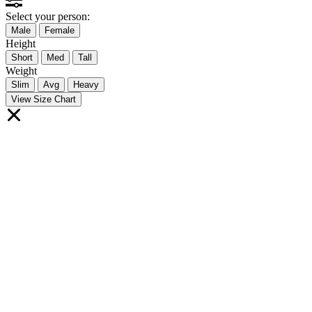
Select your person:
Male
Female
Height
Short
Med
Tall
Weight
Slim
Avg
Heavy
View Size Chart