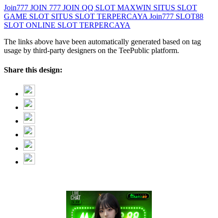
Join777
JOIN 777
JOIN QQ
SLOT MAXWIN
SITUS SLOT
GAME SLOT
SITUS SLOT TERPERCAYA
Join777
SLOT88
SLOT ONLINE
SLOT TERPERCAYA
The links above have been automatically generated based on tag
usage by third-party designers on the TeePublic platform.
Share this design: