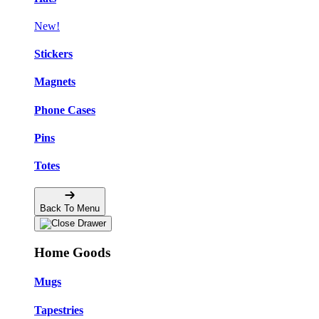
New!
Stickers
Magnets
Phone Cases
Pins
Totes
Back To Menu
Home Goods
Mugs
Tapestries