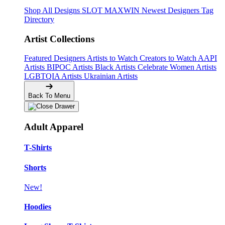
Shop All Designs
SLOT MAXWIN
Newest Designers
Tag
Directory
Artist Collections
Featured Designers
Artists to Watch
Creators to Watch
AAPI
Artists
BIPOC Artists
Black Artists
Celebrate Women Artists
LGBTQIA Artists
Ukrainian Artists
Back To Menu
Adult Apparel
T-Shirts
Shorts
New!
Hoodies