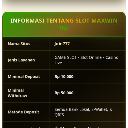
gamer digital modern.
INFORMASI TENTANG SLOT MAXWIN
INI
Nama Situs
Join777
GAME SLOT - Slot Online - Casino
Jenis Layanan
Live.
Minimal Deposit
Rp 10.000
Minimal
Rp 50.000
Withdraw
Semua Bank Lokal, E-Wallet, &
Metode Deposit
QRIS