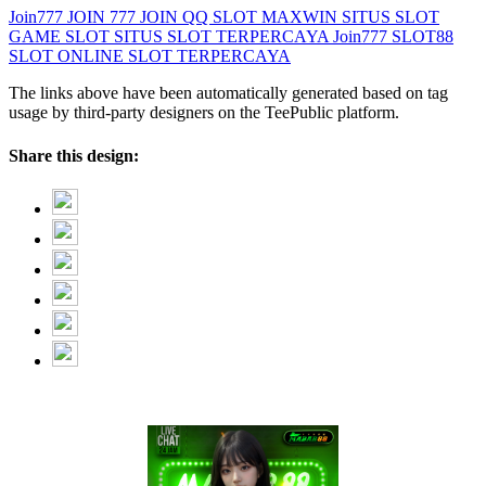
Join777
JOIN 777
JOIN QQ
SLOT MAXWIN
SITUS SLOT
GAME SLOT
SITUS SLOT TERPERCAYA
Join777
SLOT88
SLOT ONLINE
SLOT TERPERCAYA
The links above have been automatically generated based on tag
usage by third-party designers on the TeePublic platform.
Share this design: