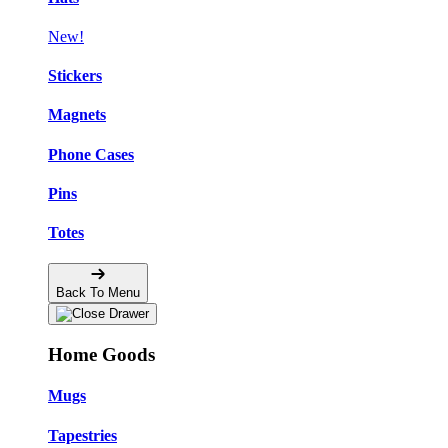
New!
Stickers
Magnets
Phone Cases
Pins
Totes
Back To Menu
Home Goods
Mugs
Tapestries