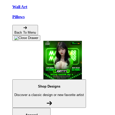
Wall Art
Pillows
Back To Menu
Shop Designs
Discover a classic design or new favorite artist