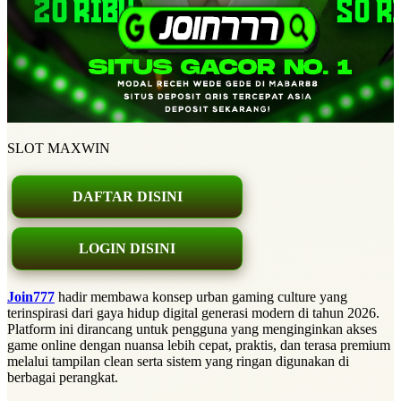
SLOT MAXWIN
DAFTAR DISINI
LOGIN DISINI
Join777
hadir membawa konsep urban gaming culture yang
terinspirasi dari gaya hidup digital generasi modern di tahun 2026.
Platform ini dirancang untuk pengguna yang menginginkan akses
game online dengan nuansa lebih cepat, praktis, dan terasa premium
melalui tampilan clean serta sistem yang ringan digunakan di
berbagai perangkat.