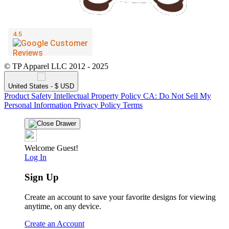
© TP Apparel LLC 2012 - 2025
United States - $ USD
Product Safety
Intellectual Property Policy
CA: Do Not Sell My
Personal Information
Privacy Policy
Terms
Welcome Guest!
Log In
Sign Up
Create an account to save your favorite designs for viewing
anytime, on any device.
Create an Account