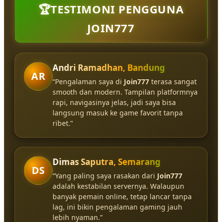
🏆TESTIMONI PENGGUNA
JOIN777
Andri Ramadhan, Bandung
AR
“Pengalaman saya di
Join777
terasa sangat
smooth dan modern. Tampilan platformnya
rapi, navigasinya jelas, jadi saya bisa
langsung masuk ke game favorit tanpa
ribet.”
Dimas Saputra, Semarang
DS
“Yang paling saya rasakan dari
Join777
adalah kestabilan servernya. Walaupun
banyak pemain online, tetap lancar tanpa
lag, ini bikin pengalaman gaming jauh
lebih nyaman.”