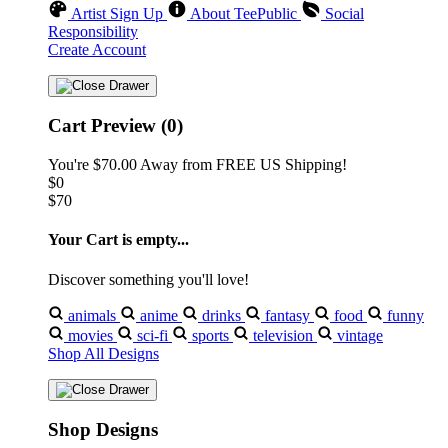
Artist Sign Up
About TeePublic
Social
Responsibility
Create Account
Cart Preview (0)
You're
$70.00
Away from
FREE US Shipping!
$0
$70
Your Cart is empty...
Discover something you'll love!
animals
anime
drinks
fantasy
food
funny
movies
sci-fi
sports
television
vintage
Shop All Designs
Shop Designs