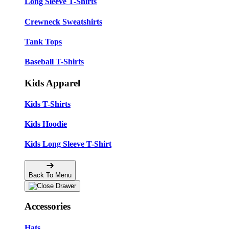
Long Sleeve T-Shirts
Crewneck Sweatshirts
Tank Tops
Baseball T-Shirts
Kids Apparel
Kids T-Shirts
Kids Hoodie
Kids Long Sleeve T-Shirt
Back To Menu
Accessories
Hats