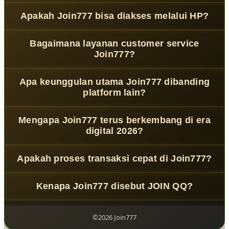
pengalaman bermain lebih interaktif, cepat, dan stabil
Ya,
Join777
dilengkapi sistem keamanan berlapis dengan
untuk pengguna era digital saat ini.
Apakah Join777 bisa diakses melalui HP?
teknologi enkripsi modern untuk menjaga data pengguna
tetap aman serta memberikan pengalaman bermain yang
Bisa,
Join777
sudah dioptimalkan dengan desain mobile-
lebih terpercaya.
Bagaimana layanan customer service
first sehingga dapat diakses dengan lancar melalui
Join777?
smartphone, tablet, maupun perangkat desktop tanpa
hambatan.
Tim support
Join777
tersedia 24/7 dengan respon cepat,
Apa keunggulan utama Join777 dibanding
profesional, dan ramah untuk membantu pengguna
platform lain?
menyelesaikan kendala dengan lebih efisien.
Join777
menggabungkan desain cyber futuristik,
Mengapa Join777 terus berkembang di era
performa stabil, serta navigasi intuitif yang membuat
digital 2026?
pengalaman gaming terasa lebih modern, nyaman, dan
imersif.
Karena
Join777
selalu beradaptasi dengan tren teknologi
Apakah proses transaksi cepat di Join777?
gaming terbaru, menghadirkan inovasi sistem yang
membuat pengalaman pengguna tetap relevan dan
Ya, sistem transaksi di
Join777
berjalan otomatis dengan
semakin optimal.
Kenapa Join777 disebut JOIN QQ?
proses cepat dan efisien, sehingga pengguna dapat
bermain tanpa gangguan waktu tunggu yang lama.
Karena
Join777
dikenal memiliki stabilitas sistem tinggi,
fitur lengkap, dan reputasi kuat di kalangan komunitas
©2026 Join777