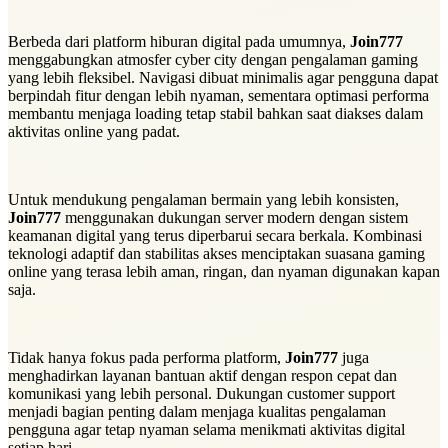
Berbeda dari platform hiburan digital pada umumnya,
Join777
menggabungkan atmosfer cyber city dengan pengalaman gaming
yang lebih fleksibel. Navigasi dibuat minimalis agar pengguna dapat
berpindah fitur dengan lebih nyaman, sementara optimasi performa
membantu menjaga loading tetap stabil bahkan saat diakses dalam
aktivitas online yang padat.
Untuk mendukung pengalaman bermain yang lebih konsisten,
Join777
menggunakan dukungan server modern dengan sistem
keamanan digital yang terus diperbarui secara berkala. Kombinasi
teknologi adaptif dan stabilitas akses menciptakan suasana gaming
online yang terasa lebih aman, ringan, dan nyaman digunakan kapan
saja.
Tidak hanya fokus pada performa platform,
Join777
juga
menghadirkan layanan bantuan aktif dengan respon cepat dan
komunikasi yang lebih personal. Dukungan customer support
menjadi bagian penting dalam menjaga kualitas pengalaman
pengguna agar tetap nyaman selama menikmati aktivitas digital
setiap hari.