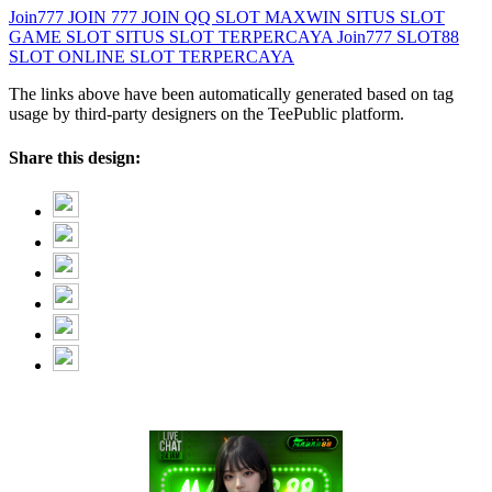
Join777
JOIN 777
JOIN QQ
SLOT MAXWIN
SITUS SLOT
GAME SLOT
SITUS SLOT TERPERCAYA
Join777
SLOT88
SLOT ONLINE
SLOT TERPERCAYA
The links above have been automatically generated based on tag
usage by third-party designers on the TeePublic platform.
Share this design: