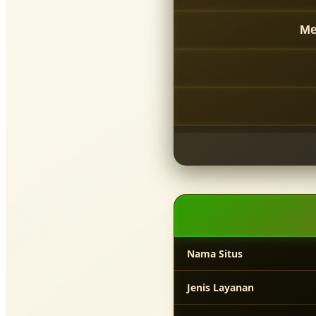
Join777
menggabungkan desa
Me
gaming terasa lebih moder
Karena
Join777
selalu ber
pengalaman pengguna teta
Ya, sistem transaksi di
Join
tanpa gangguan waktu tun
Karena
Join777
dikenal mem
digital modern.
Nama Situs
Jenis Layanan