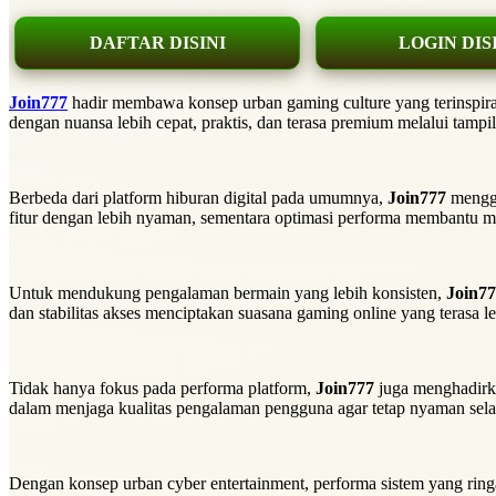
DAFTAR DISINI
LOGIN DIS
Join777
hadir membawa konsep urban gaming culture yang terinspiras
dengan nuansa lebih cepat, praktis, dan terasa premium melalui tampi
Berbeda dari platform hiburan digital pada umumnya,
Join777
mengga
fitur dengan lebih nyaman, sementara optimasi performa membantu menj
Untuk mendukung pengalaman bermain yang lebih konsisten,
Join7
dan stabilitas akses menciptakan suasana gaming online yang terasa 
Tidak hanya fokus pada performa platform,
Join777
juga menghadirka
dalam menjaga kualitas pengalaman pengguna agar tetap nyaman selama
Dengan konsep urban cyber entertainment, performa sistem yang ring