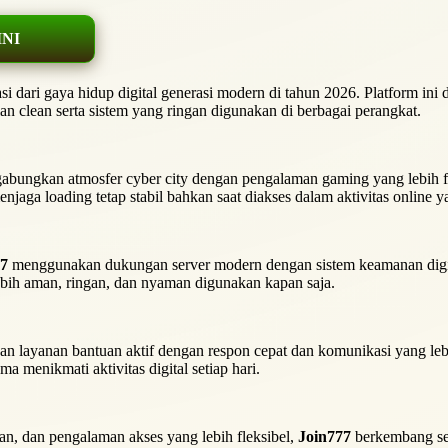
INI
i dari gaya hidup digital generasi modern di tahun 2026. Platform in
lan clean serta sistem yang ringan digunakan di berbagai perangkat.
bungkan atmosfer cyber city dengan pengalaman gaming yang lebih fle
aga loading tetap stabil bahkan saat diakses dalam aktivitas online y
77
menggunakan dukungan server modern dengan sistem keamanan digital
lebih aman, ringan, dan nyaman digunakan kapan saja.
n layanan bantuan aktif dengan respon cepat dan komunikasi yang leb
 menikmati aktivitas digital setiap hari.
an, dan pengalaman akses yang lebih fleksibel,
Join777
berkembang seb