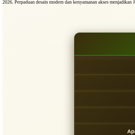
2026. Perpaduan desain modern dan kenyamanan akses menjadikan Joi
Join777
adalah platform g
pengalaman bermain lebih in
Ya,
Join777
dilengkapi sis
tetap aman serta memberi
Bisa,
Join777
sudah dioptim
smartphone, tablet, maup
Tim support
Join777
tersed
Ap
menyelesaikan kendala den