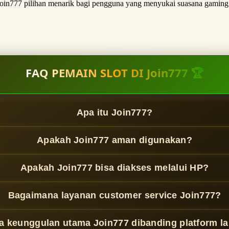
n777 pilihan menarik bagi pengguna yang menyukai suasana gaming dig
FAQ PEMAIN SLOT DI Join777 🏆
Apa itu Join777?
aming digital modern dengan konsep Cyber Entertainment Hub y
Apakah Join777 aman digunakan?
teraktif, cepat, dan stabil untuk pengguna era digital saat ini.
tem keamanan berlapis dengan teknologi enkripsi modern untuk 
Apakah Join777 bisa diakses melalui HP?
kan pengalaman bermain yang lebih terpercaya.
alkan dengan desain mobile-first sehingga dapat diakses dengan 
Bagaimana layanan customer service Join777?
un perangkat desktop tanpa hambatan.
ia 24/7 dengan respon cepat, profesional, dan ramah untuk me
a keunggulan utama Join777 dibanding platform la
gan lebih efisien.