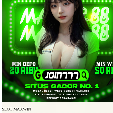
SLOT MAXWIN