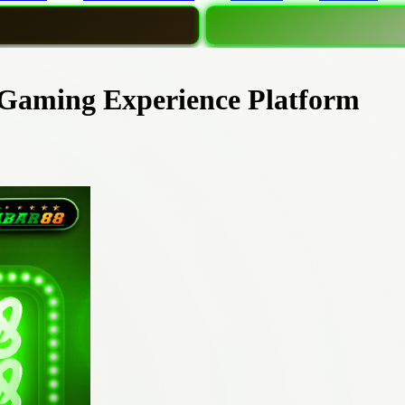
 Gaming Experience Platform