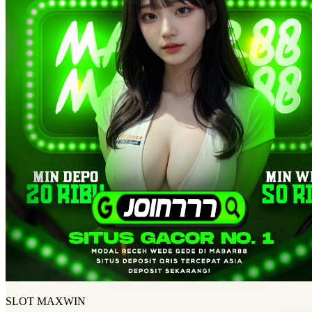
SLOT MAXWIN