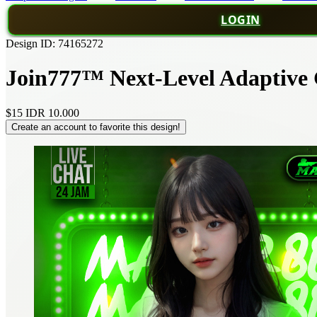
LOGIN
Design ID: 74165272
Join777™ Next-Level Adaptive
$15
IDR 10.000
Create an account to favorite this design!