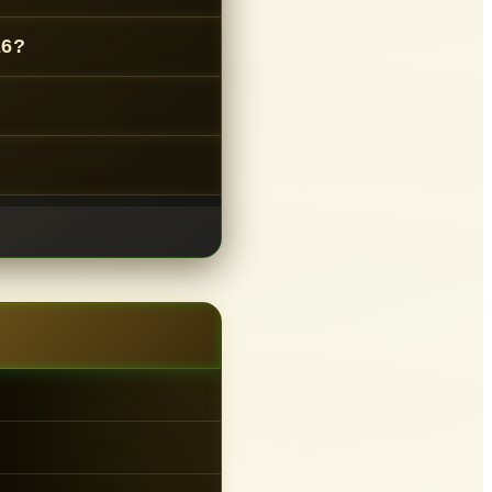
ang membuat pengalaman
26?
ovasi sistem yang membuat
a pengguna dapat bermain
 kalangan komunitas gamer