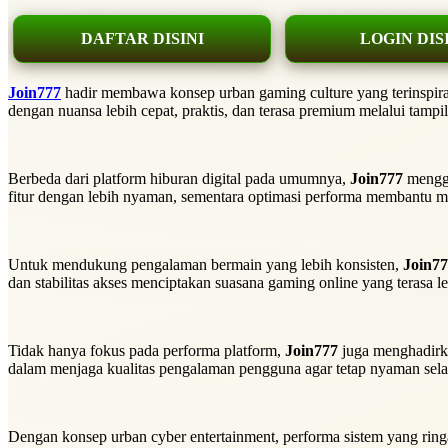
DAFTAR DISINI
LOGIN DIS
Join777
hadir membawa konsep urban gaming culture yang terinspiras
dengan nuansa lebih cepat, praktis, dan terasa premium melalui tampi
Berbeda dari platform hiburan digital pada umumnya,
Join777
mengga
fitur dengan lebih nyaman, sementara optimasi performa membantu menj
Untuk mendukung pengalaman bermain yang lebih konsisten,
Join7
dan stabilitas akses menciptakan suasana gaming online yang terasa 
Tidak hanya fokus pada performa platform,
Join777
juga menghadirka
dalam menjaga kualitas pengalaman pengguna agar tetap nyaman selama
Dengan konsep urban cyber entertainment, performa sistem yang ring