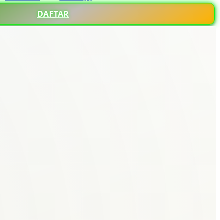
DAFTAR