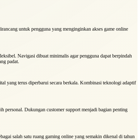
i dirancang untuk pengguna yang menginginkan akses game online
ksibel. Navigasi dibuat minimalis agar pengguna dapat berpindah
ang padat.
 yang terus diperbarui secara berkala. Kombinasi teknologi adaptif
ih personal. Dukungan customer support menjadi bagian penting
agai salah satu ruang gaming online yang semakin dikenal di tahun