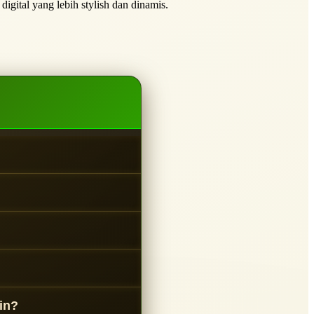
ital yang lebih stylish dan dinamis.
ang menghadirkan
menjaga data pengguna
lancar melalui
mbantu pengguna
in?