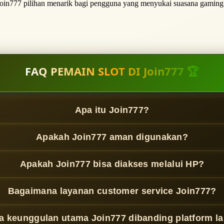
n777 pilihan menarik bagi pengguna yang menyukai suasana gaming dig
FAQ PEMAIN SLOT DI Join777 🏆
Apa itu Join777?
aming digital modern dengan konsep Cyber Entertainment Hub y
Apakah Join777 aman digunakan?
teraktif, cepat, dan stabil untuk pengguna era digital saat ini.
tem keamanan berlapis dengan teknologi enkripsi modern untuk 
Apakah Join777 bisa diakses melalui HP?
kan pengalaman bermain yang lebih terpercaya.
alkan dengan desain mobile-first sehingga dapat diakses dengan 
Bagaimana layanan customer service Join777?
un perangkat desktop tanpa hambatan.
ia 24/7 dengan respon cepat, profesional, dan ramah untuk me
a keunggulan utama Join777 dibanding platform la
gan lebih efisien.