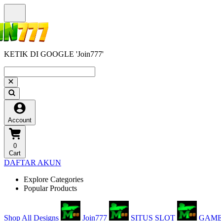
KETIK DI GOOGLE 'Join777'
Account
0
Cart
DAFTAR AKUN
Explore Categories
Popular Products
Shop All Designs
Join777
SITUS SLOT
GAME